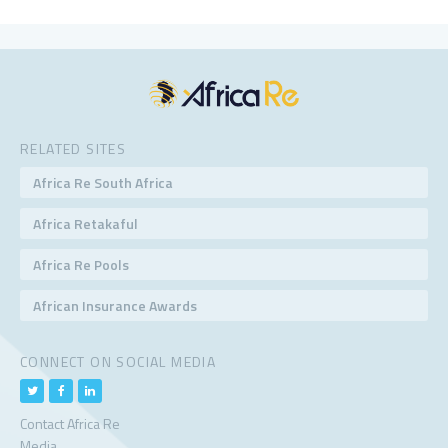
RELATED SITES
Africa Re South Africa
Africa Retakaful
Africa Re Pools
African Insurance Awards
CONNECT ON SOCIAL MEDIA
Contact Africa Re
Media